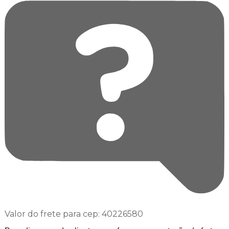
Valor do frete para cep: 40226580