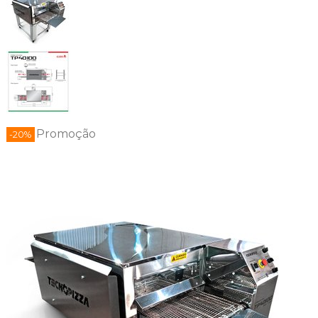
Promoção
-20%