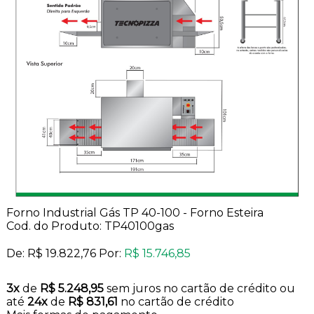
Forno Industrial Gás TP 40-100 - Forno Esteira
Cod. do Produto: TP40100gas
De:
R$ 19.822,76
Por:
R$ 15.746,85
3x
de
R$ 5.248,95
sem juros no cartão de crédito
ou
até
24x
de
R$ 831,61
no cartão de crédito