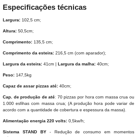
Especificações técnicas
Largura:
102,5 cm;
Altura:
50,5cm;
Comprimento:
135,5 cm;
Comprimento da esteira:
216,5 cm (com aparador);
Largura da esteira:
41cm |
Largura da malha:
40cm;
Peso:
147,5kg
Capaz de assar pizzas até:
40cm;
Cap. de produção de até
: 70 pizzas por hora com massa crua
ou
1.000 esfihas com massa crua;
(A produção hora pode variar de
acordo com a quantidade de cobertura
e espessura da massa).
Alimentação energia 220 volts:
0,5kw/h;
Sistema STAND BY
- Redução de consumo em momentos