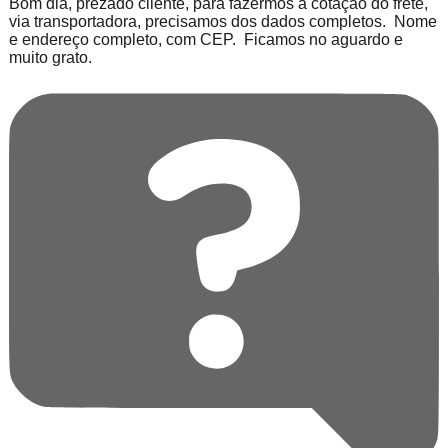
Bom dia, prezado cliente, para fazermos a cotação do frete,
via transportadora, precisamos dos dados completos. Nome
e endereço completo, com CEP. Ficamos no aguardo e
muito grato.