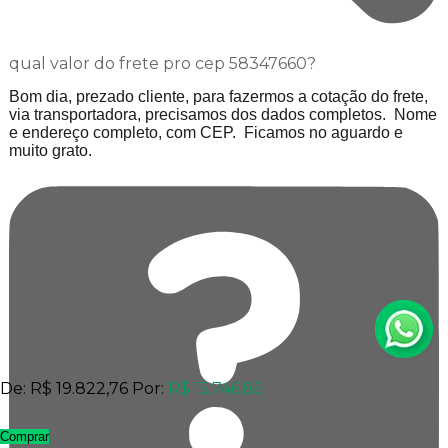
qual valor do frete pro cep 58347660?
Bom dia, prezado cliente, para fazermos a cotação do frete,
via transportadora, precisamos dos dados completos. Nome
e endereço completo, com CEP. Ficamos no aguardo e
muito grato.
De:
R$ 19.822,76
Por:
R$ 15.746,85
Comprar