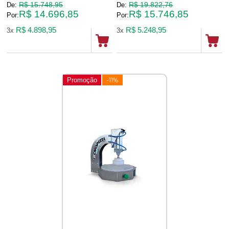
R$ 15.748,95
R$ 19.822,76
De:
De:
R$ 14.696,85
R$ 15.746,85
Por:
Por:
R$ 4.898,95
R$ 5.248,95
3x
3x
Promoção
-11%