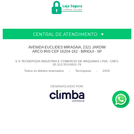
CENTRAL DE ATENDIMENTO
AVENIDA EUCLIDES MIRAGAIA, 2321 JARDIM
ARCO IRIS CEP 16204-162 - BIRIGUI - SP
S S TECNOPIZZA INDUSTRIA E COMERCIO DE MAQUINAS LTDA - CNPJ:
30.313.551/0001-76
Todos os direitos reservados
-
Tecnopizza
-
2026