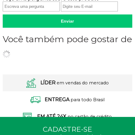
Enviar
Você também pode gostar de
LÍDER
em vendas do mercado
ENTREGA
para todo Brasil
EM ATÉ 24X
no cartão de crédito
CADASTRE-SE