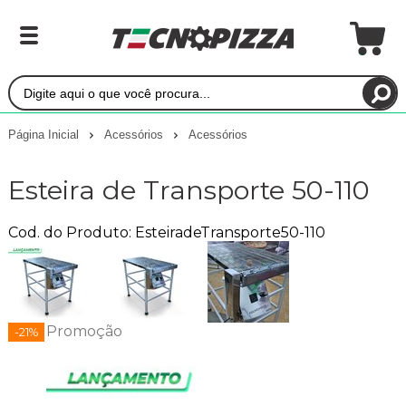
Página Inicial
Acessórios
Acessórios
Esteira de Transporte 50-110
Cod. do Produto: EsteiradeTransporte50-110
Promoção
-21%