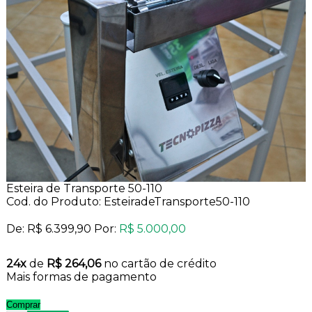
Esteira de Transporte 50-110
Cod. do Produto: EsteiradeTransporte50-110
De:
R$ 6.399,90
Por:
R$ 5.000,00
24x
de
R$ 264,06
no cartão de crédito
Mais formas de pagamento
Comprar