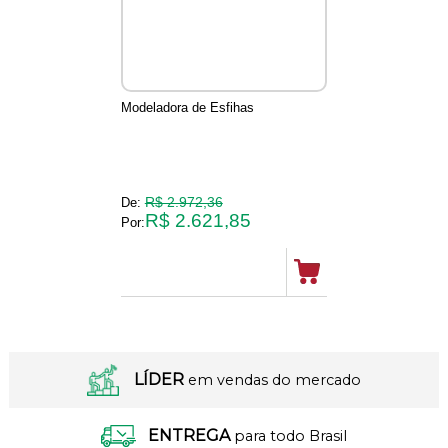
Modeladora de Esfihas
R$ 2.972,36
De:
R$ 2.621,85
Por:
LÍDER
em vendas do mercado
ENTREGA
para todo Brasil