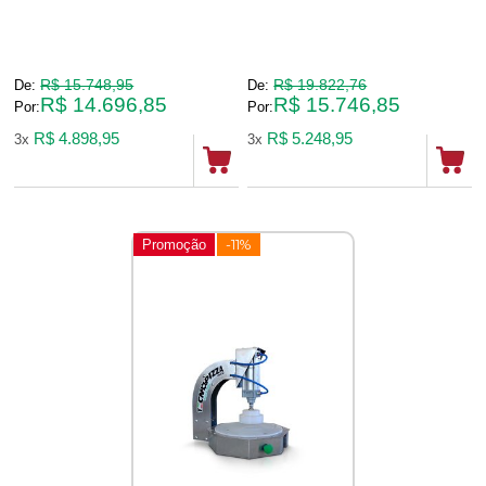
R$ 15.748,95
R$ 19.822,76
De:
De:
R$ 14.696,85
R$ 15.746,85
Por:
Por:
R$ 4.898,95
R$ 5.248,95
3x
3x
Promoção
-11%