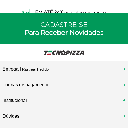
EM ATÉ 24X
no cartão de crédito
CADASTRE-SE
Para Receber Novidades
Entrega |
Rastrear Pedido
Formas de pagamento
Institucional
Dúvidas