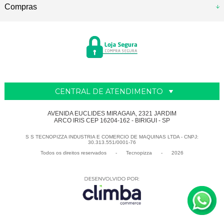
Compras
CENTRAL DE ATENDIMENTO
AVENIDA EUCLIDES MIRAGAIA, 2321 JARDIM
ARCO IRIS CEP 16204-162 - BIRIGUI - SP
S S TECNOPIZZA INDUSTRIA E COMERCIO DE MAQUINAS LTDA - CNPJ:
30.313.551/0001-76
Todos os direitos reservados
-
Tecnopizza
-
2026