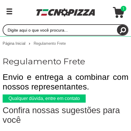
1
Página Inicial
Regulamento Frete
Regulamento Frete
Envio e entrega a combinar com
nossos representantes.
Qualquer dúvida, entre em contato
Confira nossas sugestões para
você