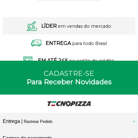
LÍDER
em vendas do mercado
ENTREGA
para todo Brasil
EM ATÉ 24X
no cartão de crédito
CADASTRE-SE
Para Receber Novidades
Entrega |
Rastrear Pedido