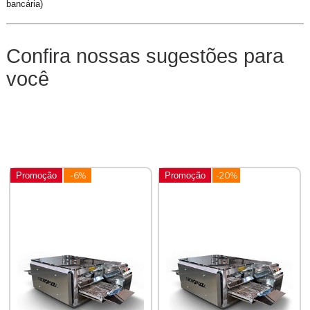
bancária)
Confira nossas sugestões para
você
Promoção
-6%
Promoção
-20%