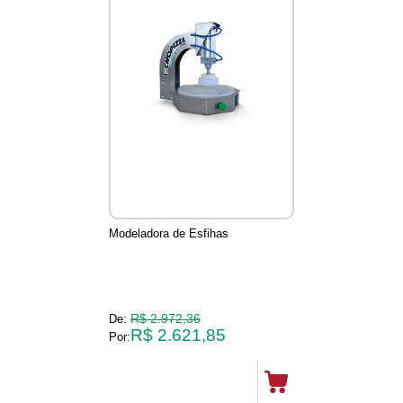
Modeladora de Esfihas
R$ 2.972,36
De:
R$ 2.621,85
Por: