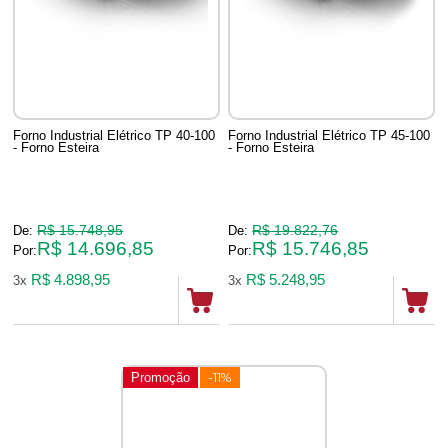
Forno Industrial Elétrico TP 40-100
Forno Industrial Elétrico TP 45-100
- Forno Esteira
- Forno Esteira
R$ 15.748,95
R$ 19.822,76
De:
De:
R$ 14.696,85
R$ 15.746,85
Por:
Por:
R$ 4.898,95
R$ 5.248,95
3x
3x
Promoção
-11%